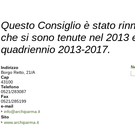
Questo Consiglio è stato rinn
che si sono tenute nel 2013 e 
quadriennio 2013-2017.
N
Indirizzo
Borgo Retto, 21/A
Cap
43100
Telefono
0521/283087
Fax
0521/285199
e-mail
info@archiparma.it
Sito
www.archiparma.it