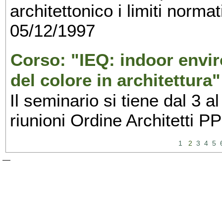
architettonico i limiti normat
05/12/1997
Corso: "IEQ: indoor envir
del colore in architettura
Il seminario si tiene dal 3 a
riunioni Ordine Architetti P
1
2
3
4
5