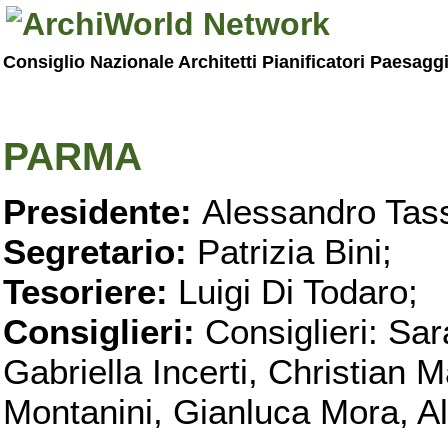
Consiglio Nazionale Architetti Pianificatori Paesagg
PARMA
Presidente:
Alessandro Tass
Segretario:
Patrizia Bini;
Tesoriere:
Luigi Di Todaro;
Consiglieri:
Consiglieri: Sar
Gabriella Incerti, Christian M
Montanini, Gianluca Mora, Ali