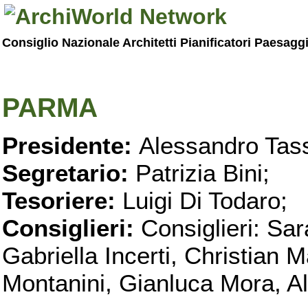
Consiglio Nazionale Architetti Pianificatori Paesagg
PARMA
Presidente:
Alessandro Tass
Segretario:
Patrizia Bini;
Tesoriere:
Luigi Di Todaro;
Consiglieri:
Consiglieri: Sar
Gabriella Incerti, Christian M
Montanini, Gianluca Mora, Ali