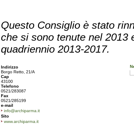
Questo Consiglio è stato rinn
che si sono tenute nel 2013 e 
quadriennio 2013-2017.
N
Indirizzo
Borgo Retto, 21/A
Cap
43100
Telefono
0521/283087
Fax
0521/285199
e-mail
info@archiparma.it
Sito
www.archiparma.it