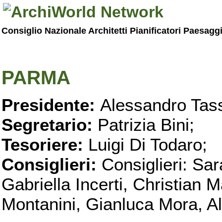
Consiglio Nazionale Architetti Pianificatori Paesagg
PARMA
Presidente:
Alessandro Tass
Segretario:
Patrizia Bini;
Tesoriere:
Luigi Di Todaro;
Consiglieri:
Consiglieri: Sar
Gabriella Incerti, Christian M
Montanini, Gianluca Mora, Ali