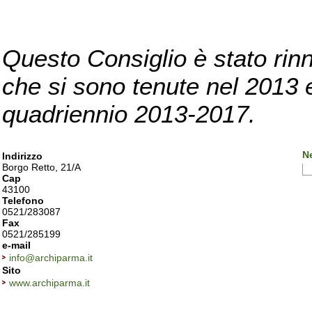
Questo Consiglio è stato rinn
che si sono tenute nel 2013 e 
quadriennio 2013-2017.
N
Indirizzo
Borgo Retto, 21/A
Cap
43100
Telefono
0521/283087
Fax
0521/285199
e-mail
info@archiparma.it
Sito
www.archiparma.it