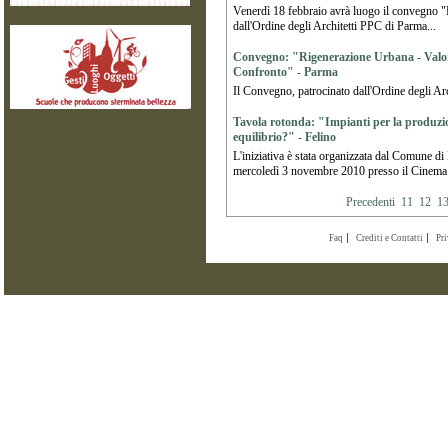
Venerdì 18 febbraio avrà luogo il convegno "L
dall'Ordine degli Architetti PPC di Parma...
Convegno: "Rigenerazione Urbana - Valoriz
Confronto" - Parma
Il Convegno, patrocinato dall'Ordine degli Arc
Tavola rotonda: "Impianti per la produzion
equilibrio?" - Felino
L'iniziativa è stata organizzata dal Comune d
mercoledì 3 novembre 2010 presso il Cinema T
Precedenti
11
12
1
Faq
Crediti e Contatti
Pr