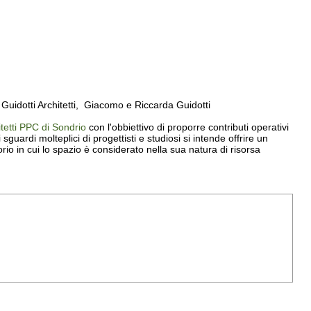
o Guidotti Architetti, Giacomo e Riccarda Guidotti
itetti PPC di Sondrio
con l'obbiettivo di proporre contributi operativi
 sguardi molteplici di progettisti e studiosi si intende offrire un
orio in cui lo spazio è considerato nella sua natura di risorsa