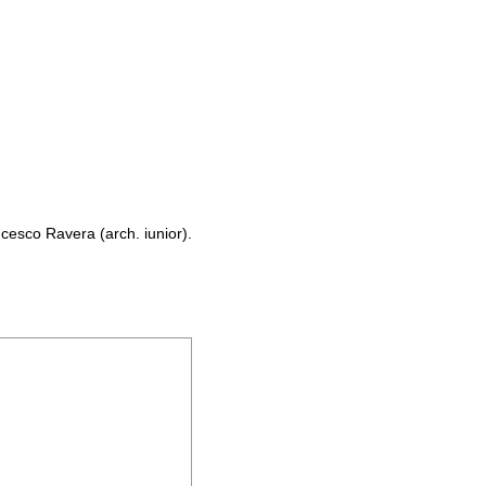
ncesco Ravera (arch. iunior).