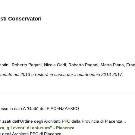
isti Conservatori
 Fantini, Roberto Pagani, Nicola Oddi, Roberto Pagani, Marta Piana, Fra
 tenute nel 2013 e resterà in carica per il quadriennio 2013-2017.
 presso la sala A "Gatti" del PIACENZAEXPO
nizzati dall'Ordine degli Architetti PPC della Provincia di Piacenza...
za, gli eventi di chiusura" - Piacenza
 degli Architetti PPC di Piacenza...