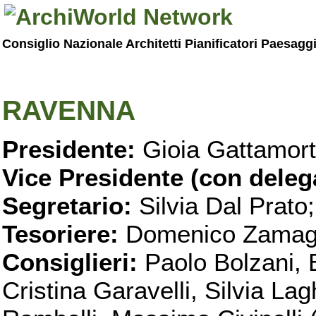
Consiglio Nazionale Architetti Pianificatori Paesagg
RAVENNA
Presidente:
Gioia Gattamort
Vice Presidente (con deleg
Segretario:
Silvia Dal Prato;
Tesoriere:
Domenico Zamag
Consiglieri:
Paolo Bolzani, 
Cristina Garavelli, Silvia Lag