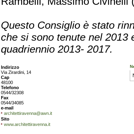
Rambelli, Massimo Civinelli (
Questo Consiglio è stato rinn
che si sono tenute nel 2013 e 
quadriennio 2013- 2017.
N
Indirizzo
Via Zirardini, 14
Cap
48100
Telefono
0544/32308
Fax
0544/34085
e-mail
architettiravenna@awn.it
Sito
www.architettiravenna.it