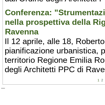
Conferenza: "Strumentazio
nella prospettiva della R
Ravenna
Il 12 aprile, alle 18, Roberto
pianificazione urbanistica, 
territorio Regione Emilia R
degli Architetti PPC di Rav
1
2