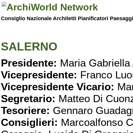
Consiglio Nazionale Architetti Pianificatori Paesagg
SALERNO
Presidente:
Maria Gabriella 
Vicepresidente:
Franco Luo
Vicepresidente Vicario:
Mar
Segretario:
Matteo Di Cuon
Tesoriere:
Gennaro Guadag
Consiglieri:
Marcoalfonso C