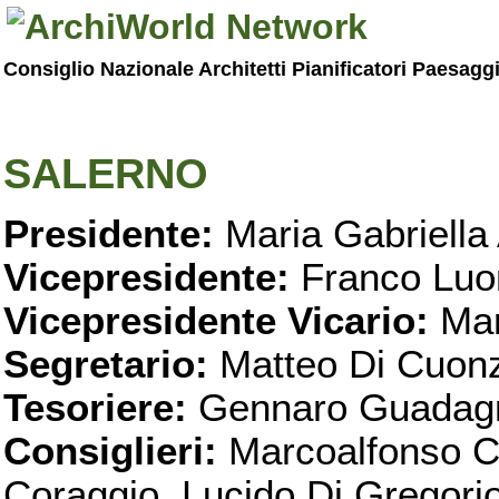
Consiglio Nazionale Architetti Pianificatori Paesagg
SALERNO
Presidente:
Maria Gabriella 
Vicepresidente:
Franco Luo
Vicepresidente Vicario:
Mar
Segretario:
Matteo Di Cuon
Tesoriere:
Gennaro Guadag
Consiglieri:
Marcoalfonso C
Coraggio, Lucido Di Gregorio