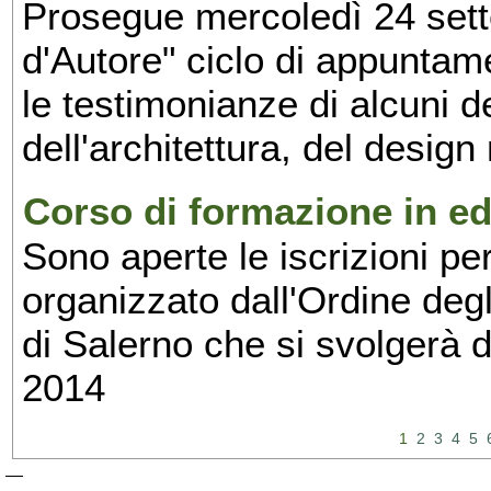
Prosegue mercoledì 24 set
d'Autore" ciclo di appuntam
le testimonianze di alcuni 
dell'architettura, del design
Corso di formazione in edi
Sono aperte le iscrizioni pe
organizzato dall'Ordine degl
di Salerno che si svolgerà 
2014
1
2
3
4
5