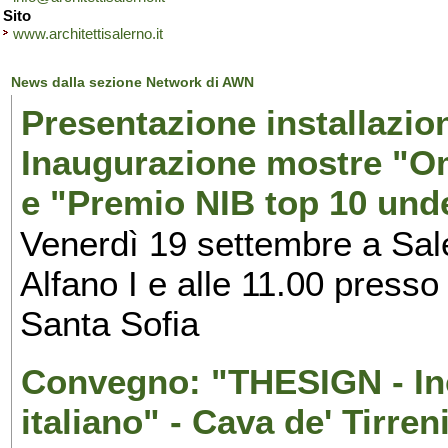
Sito
www.architettisalerno.it
News dalla sezione Network di AWN
Presentazione installazion
Inaugurazione mostre "Om
e "Premio NIB top 10 unde
Venerdì 19 settembre a Sal
Alfano I e alle 11.00 press
Santa Sofia
Convegno: "THESIGN - Inc
italiano" - Cava de' Tirren