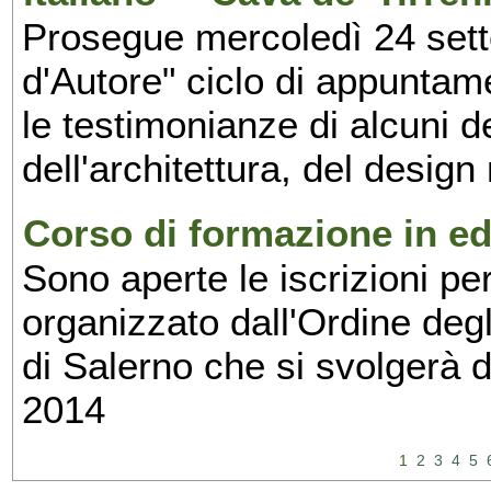
Prosegue mercoledì 24 set
d'Autore" ciclo di appuntam
le testimonianze di alcuni 
dell'architettura, del design
Corso di formazione in edi
Sono aperte le iscrizioni pe
organizzato dall'Ordine degl
di Salerno che si svolgerà 
2014
1
2
3
4
5