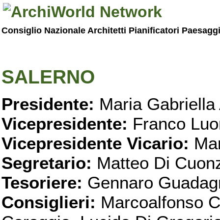
Consiglio Nazionale Architetti Pianificatori Paesagg
SALERNO
Presidente:
Maria Gabriella 
Vicepresidente:
Franco Luo
Vicepresidente Vicario:
Mar
Segretario:
Matteo Di Cuon
Tesoriere:
Gennaro Guadag
Consiglieri:
Marcoalfonso C