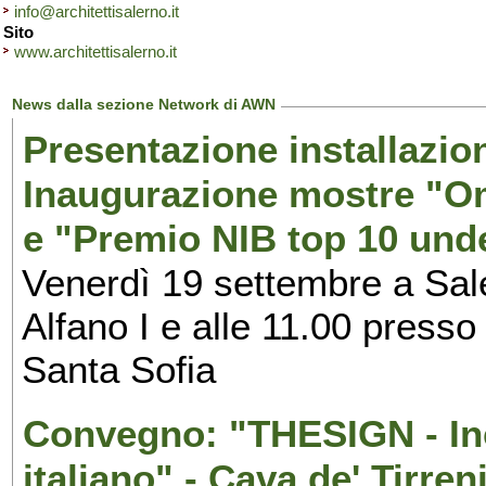
info@architettisalerno.it
Sito
www.architettisalerno.it
News dalla sezione Network di AWN
Presentazione installazion
Inaugurazione mostre "Om
e "Premio NIB top 10 unde
Venerdì 19 settembre a Sal
Alfano I e alle 11.00 press
Santa Sofia
Convegno: "THESIGN - Inc
italiano" - Cava de' Tirren