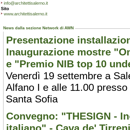
info@architettisalerno.it
Sito
www.architettisalerno.it
News dalla sezione Network di AWN
Presentazione installazion
Inaugurazione mostre "Om
e "Premio NIB top 10 unde
Venerdì 19 settembre a Sal
Alfano I e alle 11.00 press
Santa Sofia
Convegno: "THESIGN - Inc
italiano" - Cava de' Tirren