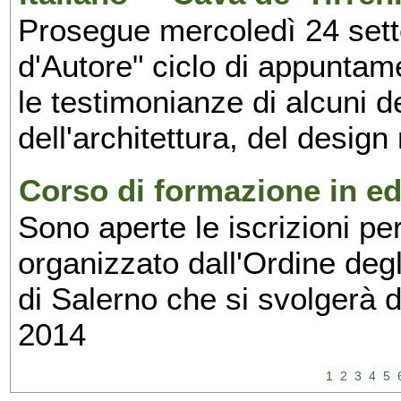
Prosegue mercoledì 24 set
d'Autore" ciclo di appuntam
le testimonianze di alcuni 
dell'architettura, del design
Corso di formazione in edi
Sono aperte le iscrizioni pe
organizzato dall'Ordine degl
di Salerno che si svolgerà 
2014
1
2
3
4
5