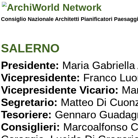
Consiglio Nazionale Architetti Pianificatori Paesagg
SALERNO
Presidente:
Maria Gabriella 
Vicepresidente:
Franco Luo
Vicepresidente Vicario:
Mar
Segretario:
Matteo Di Cuon
Tesoriere:
Gennaro Guadag
Consiglieri:
Marcoalfonso C