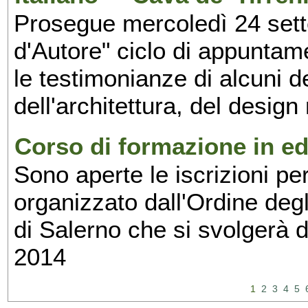
Prosegue mercoledì 24 set
d'Autore" ciclo di appuntam
le testimonianze di alcuni 
dell'architettura, del design
Corso di formazione in edi
Sono aperte le iscrizioni pe
organizzato dall'Ordine degl
di Salerno che si svolgerà 
2014
1
2
3
4
5