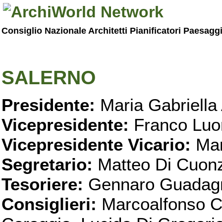
Consiglio Nazionale Architetti Pianificatori Paesagg
SALERNO
Presidente:
Maria Gabriella 
Vicepresidente:
Franco Luo
Vicepresidente Vicario:
Mar
Segretario:
Matteo Di Cuon
Tesoriere:
Gennaro Guadag
Consiglieri:
Marcoalfonso C