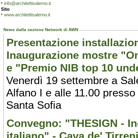
info@architettisalerno.it
Sito
www.architettisalerno.it
News dalla sezione Network di AWN
Presentazione installazion
Inaugurazione mostre "Om
e "Premio NIB top 10 unde
Venerdì 19 settembre a Sal
Alfano I e alle 11.00 press
Santa Sofia
Convegno: "THESIGN - Inc
italiano" - Cava de' Tirren