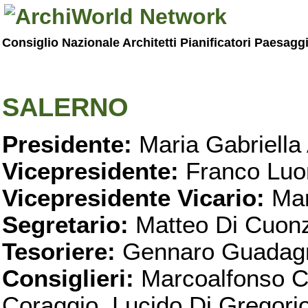
Consiglio Nazionale Architetti Pianificatori Paesagg
SALERNO
Presidente:
Maria Gabriella 
Vicepresidente:
Franco Luo
Vicepresidente Vicario:
Mar
Segretario:
Matteo Di Cuon
Tesoriere:
Gennaro Guadag
Consiglieri:
Marcoalfonso C
Coraggio, Lucido Di Gregorio