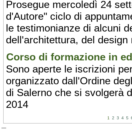
Prosegue mercoledì 24 set
d'Autore" ciclo di appuntam
le testimonianze di alcuni 
dell'architettura, del design
Corso di formazione in edi
Sono aperte le iscrizioni pe
organizzato dall'Ordine degl
di Salerno che si svolgerà 
2014
1
2
3
4
5