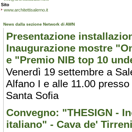
Sito
www.architettisalerno.it
News dalla sezione Network di AWN
Presentazione installazion
Inaugurazione mostre "Om
e "Premio NIB top 10 unde
Venerdì 19 settembre a Sal
Alfano I e alle 11.00 press
Santa Sofia
Convegno: "THESIGN - Inc
italiano" - Cava de' Tirren