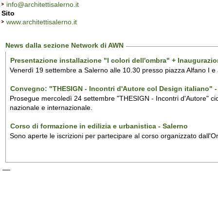
info@architettisalerno.it
Sito
www.architettisalerno.it
News dalla sezione Network di AWN
Presentazione installazione "I colori dell'ombra" + Inaugurazi
Venerdì 19 settembre a Salerno alle 10.30 presso piazza Alfano I e
Convegno: "THESIGN - Incontri d'Autore col Design italiano" - 
Prosegue mercoledì 24 settembre "THESIGN - Incontri d'Autore" ciclo
nazionale e internazionale.
Corso di formazione in edilizia e urbanistica - Salerno
Sono aperte le iscrizioni per partecipare al corso organizzato dall'