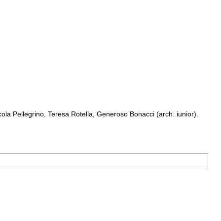
a Pellegrino, Teresa Rotella, Generoso Bonacci (arch. iunior).