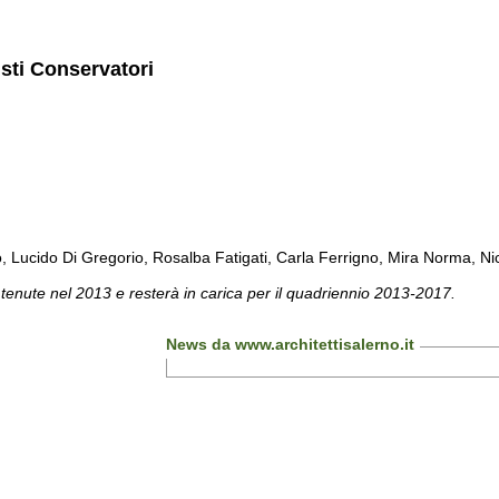
isti Conservatori
cido Di Gregorio, Rosalba Fatigati, Carla Ferrigno, Mira Norma, Nicol
 tenute nel 2013 e resterà in carica per il quadriennio 2013-2017.
News da www.architettisalerno.it