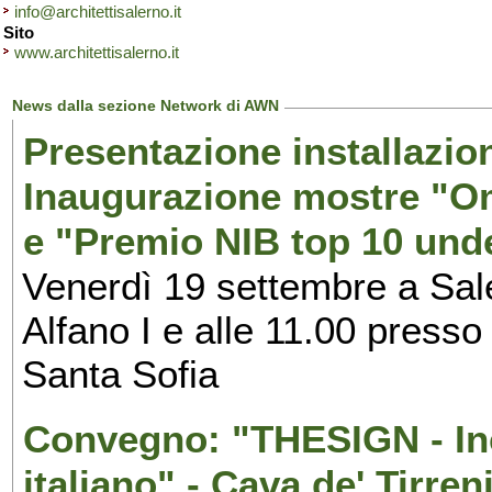
info@architettisalerno.it
Sito
www.architettisalerno.it
News dalla sezione Network di AWN
Presentazione installazion
Inaugurazione mostre "Om
e "Premio NIB top 10 unde
Venerdì 19 settembre a Sal
Alfano I e alle 11.00 press
Santa Sofia
Convegno: "THESIGN - Inc
italiano" - Cava de' Tirren