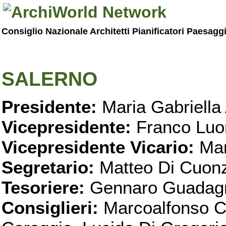
Consiglio Nazionale Architetti Pianificatori Paesagg
SALERNO
Presidente:
Maria Gabriella 
Vicepresidente:
Franco Luo
Vicepresidente Vicario:
Mar
Segretario:
Matteo Di Cuon
Tesoriere:
Gennaro Guadag
Consiglieri:
Marcoalfonso C