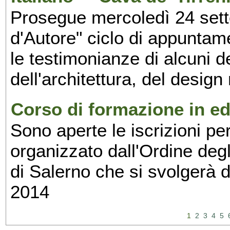
Prosegue mercoledì 24 set
d'Autore" ciclo di appuntam
le testimonianze di alcuni 
dell'architettura, del design
Corso di formazione in edi
Sono aperte le iscrizioni pe
organizzato dall'Ordine degl
di Salerno che si svolgerà 
2014
1
2
3
4
5