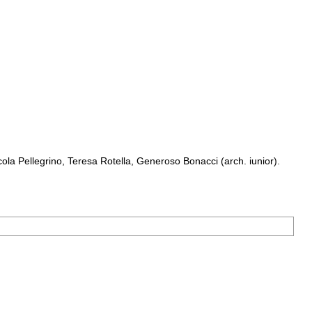
a Pellegrino, Teresa Rotella, Generoso Bonacci (arch. iunior).