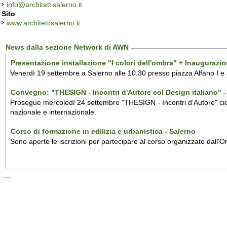
info@architettisalerno.it
Sito
www.architettisalerno.it
News dalla sezione Network di AWN
Presentazione installazione "I colori dell'ombra" + Inaugurazi
Venerdì 19 settembre a Salerno alle 10.30 presso piazza Alfano I e
Convegno: "THESIGN - Incontri d'Autore col Design italiano" - 
Prosegue mercoledì 24 settembre "THESIGN - Incontri d'Autore" ciclo
nazionale e internazionale.
Corso di formazione in edilizia e urbanistica - Salerno
Sono aperte le iscrizioni per partecipare al corso organizzato dall'