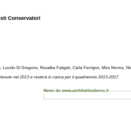
isti Conservatori
cido Di Gregorio, Rosalba Fatigati, Carla Ferrigno, Mira Norma, Nicol
 tenute nel 2013 e resterà in carica per il quadriennio 2013-2017.
News da www.architettisalerno.it