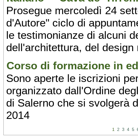
Prosegue mercoledì 24 set
d'Autore" ciclo di appuntam
le testimonianze di alcuni 
dell'architettura, del design
Corso di formazione in edi
Sono aperte le iscrizioni pe
organizzato dall'Ordine degl
di Salerno che si svolgerà 
2014
1
2
3
4
5