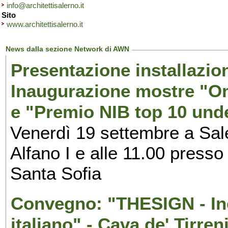
info@architettisalerno.it
Sito
www.architettisalerno.it
News dalla sezione Network di AWN
Presentazione installazion
Inaugurazione mostre "Om
e "Premio NIB top 10 unde
Venerdì 19 settembre a Sal
Alfano I e alle 11.00 press
Santa Sofia
Convegno: "THESIGN - Inc
italiano" - Cava de' Tirren