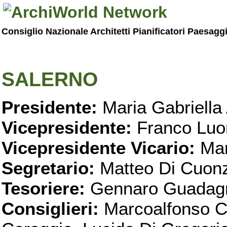
Consiglio Nazionale Architetti Pianificatori Paesagg
SALERNO
Presidente:
Maria Gabriella 
Vicepresidente:
Franco Luo
Vicepresidente Vicario:
Mar
Segretario:
Matteo Di Cuon
Tesoriere:
Gennaro Guadag
Consiglieri:
Marcoalfonso C