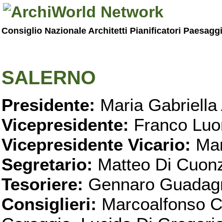
Consiglio Nazionale Architetti Pianificatori Paesagg
SALERNO
Presidente:
Maria Gabriella 
Vicepresidente:
Franco Luo
Vicepresidente Vicario:
Mar
Segretario:
Matteo Di Cuon
Tesoriere:
Gennaro Guadag
Consiglieri:
Marcoalfonso C