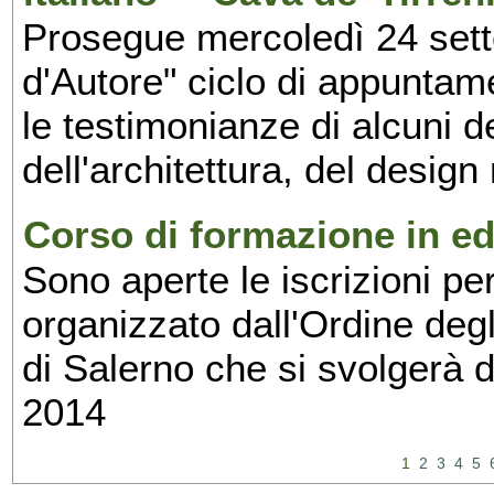
Prosegue mercoledì 24 set
d'Autore" ciclo di appuntam
le testimonianze di alcuni 
dell'architettura, del design
Corso di formazione in edi
Sono aperte le iscrizioni pe
organizzato dall'Ordine degl
di Salerno che si svolgerà 
2014
1
2
3
4
5