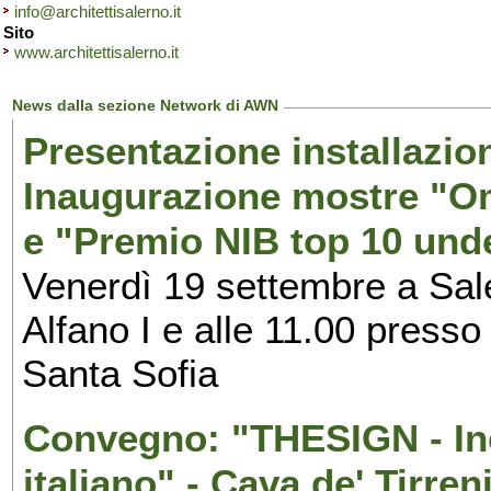
info@architettisalerno.it
Sito
www.architettisalerno.it
News dalla sezione Network di AWN
Presentazione installazion
Inaugurazione mostre "Om
e "Premio NIB top 10 unde
Venerdì 19 settembre a Sal
Alfano I e alle 11.00 press
Santa Sofia
Convegno: "THESIGN - Inc
italiano" - Cava de' Tirren