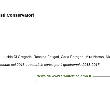
isti Conservatori
cido Di Gregorio, Rosalba Fatigati, Carla Ferrigno, Mira Norma, Nicol
 tenute nel 2013 e resterà in carica per il quadriennio 2013-2017.
News da www.architettisalerno.it