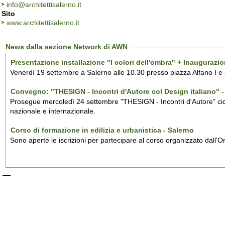
info@architettisalerno.it
Sito
www.architettisalerno.it
News dalla sezione Network di AWN
Presentazione installazione "I colori dell'ombra" + Inaugurazi
Venerdì 19 settembre a Salerno alle 10.30 presso piazza Alfano I e
Convegno: "THESIGN - Incontri d'Autore col Design italiano" - 
Prosegue mercoledì 24 settembre "THESIGN - Incontri d'Autore" ciclo
nazionale e internazionale.
Corso di formazione in edilizia e urbanistica - Salerno
Sono aperte le iscrizioni per partecipare al corso organizzato dall'