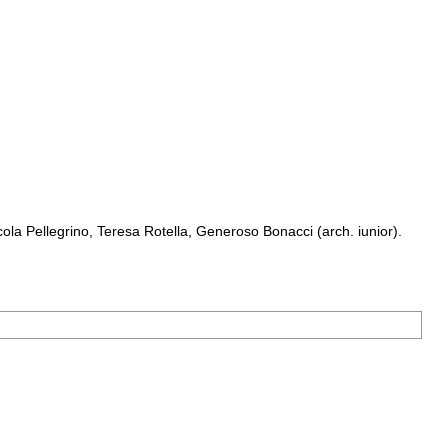
a Pellegrino, Teresa Rotella, Generoso Bonacci (arch. iunior).