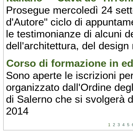
Prosegue mercoledì 24 set
d'Autore" ciclo di appuntam
le testimonianze di alcuni 
dell'architettura, del design
Corso di formazione in edi
Sono aperte le iscrizioni pe
organizzato dall'Ordine degl
di Salerno che si svolgerà 
2014
1
2
3
4
5