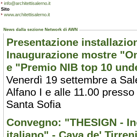
info@architettisalerno.it
Sito
www.architettisalerno.it
News dalla sezione Network di AWN
Presentazione installazion
Inaugurazione mostre "Om
e "Premio NIB top 10 unde
Venerdì 19 settembre a Sal
Alfano I e alle 11.00 press
Santa Sofia
Convegno: "THESIGN - Inc
italiano" - Cava de' Tirren