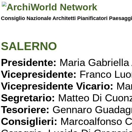
Consiglio Nazionale Architetti Pianificatori Paesagg
SALERNO
Presidente:
Maria Gabriella 
Vicepresidente:
Franco Luo
Vicepresidente Vicario:
Mar
Segretario:
Matteo Di Cuon
Tesoriere:
Gennaro Guadag
Consiglieri:
Marcoalfonso C