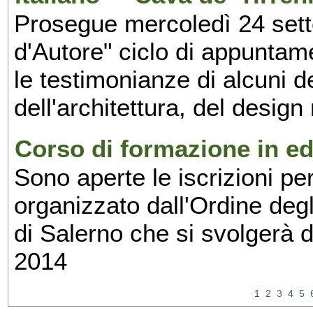
Prosegue mercoledì 24 set
d'Autore" ciclo di appuntam
le testimonianze di alcuni 
dell'architettura, del design
Corso di formazione in edi
Sono aperte le iscrizioni pe
organizzato dall'Ordine degl
di Salerno che si svolgerà 
2014
1
2
3
4
5