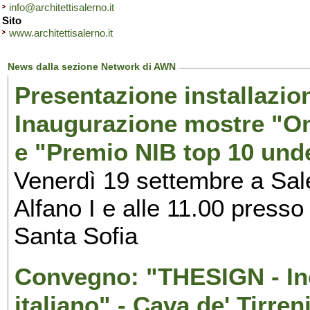
info@architettisalerno.it
Sito
www.architettisalerno.it
News dalla sezione Network di AWN
Presentazione installazion
Inaugurazione mostre "Om
e "Premio NIB top 10 unde
Venerdì 19 settembre a Sal
Alfano I e alle 11.00 press
Santa Sofia
Convegno: "THESIGN - Inc
italiano" - Cava de' Tirren