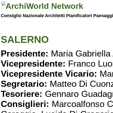
Consiglio Nazionale Architetti Pianificatori Paesagg
SALERNO
Presidente:
Maria Gabriella 
Vicepresidente:
Franco Luo
Vicepresidente Vicario:
Mar
Segretario:
Matteo Di Cuon
Tesoriere:
Gennaro Guadag
Consiglieri:
Marcoalfonso C