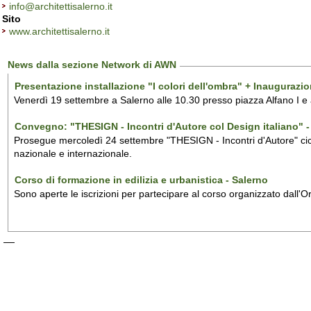
info@architettisalerno.it
Sito
www.architettisalerno.it
News dalla sezione Network di AWN
Presentazione installazione "I colori dell'ombra" + Inaugurazi
Venerdì 19 settembre a Salerno alle 10.30 presso piazza Alfano I e
Convegno: "THESIGN - Incontri d'Autore col Design italiano" - 
Prosegue mercoledì 24 settembre "THESIGN - Incontri d'Autore" ciclo
nazionale e internazionale.
Corso di formazione in edilizia e urbanistica - Salerno
Sono aperte le iscrizioni per partecipare al corso organizzato dall'