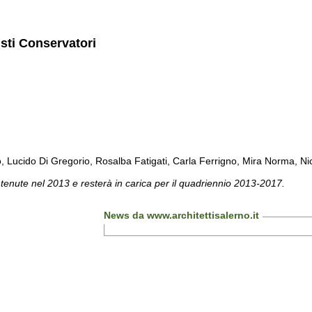
isti Conservatori
cido Di Gregorio, Rosalba Fatigati, Carla Ferrigno, Mira Norma, Nicol
 tenute nel 2013 e resterà in carica per il quadriennio 2013-2017.
News da www.architettisalerno.it