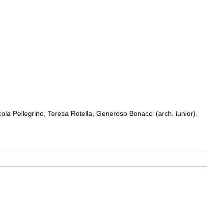
a Pellegrino, Teresa Rotella, Generoso Bonacci (arch. iunior).