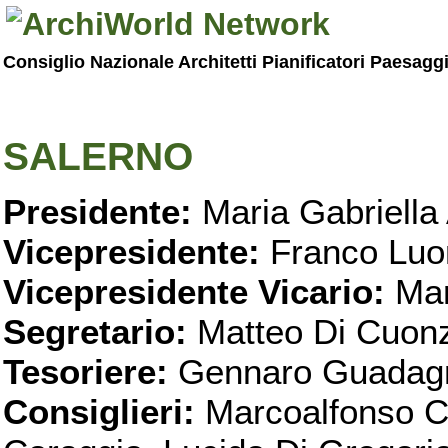
Consiglio Nazionale Architetti Pianificatori Paesagg
SALERNO
Presidente:
Maria Gabriella 
Vicepresidente:
Franco Luo
Vicepresidente Vicario:
Mar
Segretario:
Matteo Di Cuon
Tesoriere:
Gennaro Guadag
Consiglieri:
Marcoalfonso C