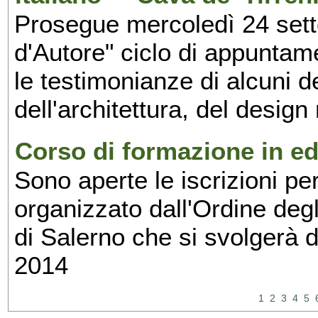
Prosegue mercoledì 24 set
d'Autore" ciclo di appuntam
le testimonianze di alcuni 
dell'architettura, del design
Corso di formazione in edi
Sono aperte le iscrizioni pe
organizzato dall'Ordine degl
di Salerno che si svolgerà 
2014
1
2
3
4
5