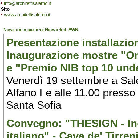
info@architettisalerno.it
Sito
www.architettisalerno.it
News dalla sezione Network di AWN
Presentazione installazion
Inaugurazione mostre "Om
e "Premio NIB top 10 unde
Venerdì 19 settembre a Sal
Alfano I e alle 11.00 press
Santa Sofia
Convegno: "THESIGN - Inc
italiano" - Cava de' Tirren