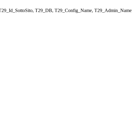
ELECT T29_Id_SottoSito, T29_DB, T29_Config_Name, T29_Admin_Name