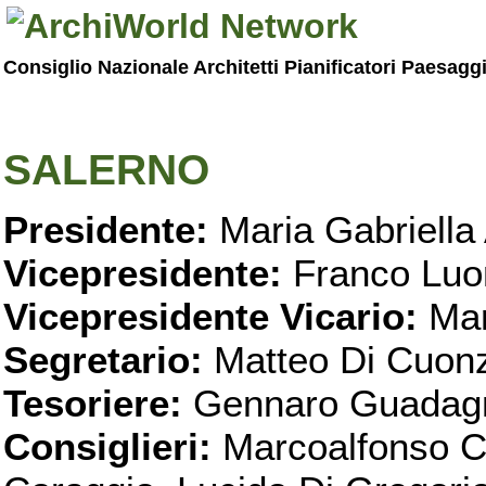
Consiglio Nazionale Architetti Pianificatori Paesagg
SALERNO
Presidente:
Maria Gabriella 
Vicepresidente:
Franco Luo
Vicepresidente Vicario:
Mar
Segretario:
Matteo Di Cuon
Tesoriere:
Gennaro Guadag
Consiglieri:
Marcoalfonso C