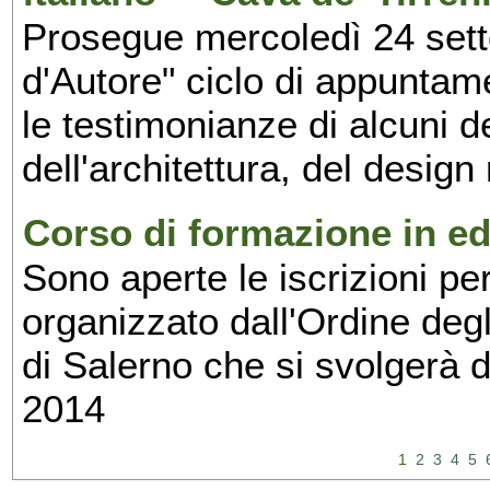
Prosegue mercoledì 24 set
d'Autore" ciclo di appuntam
le testimonianze di alcuni 
dell'architettura, del design
Corso di formazione in edi
Sono aperte le iscrizioni pe
organizzato dall'Ordine degl
di Salerno che si svolgerà 
2014
1
2
3
4
5