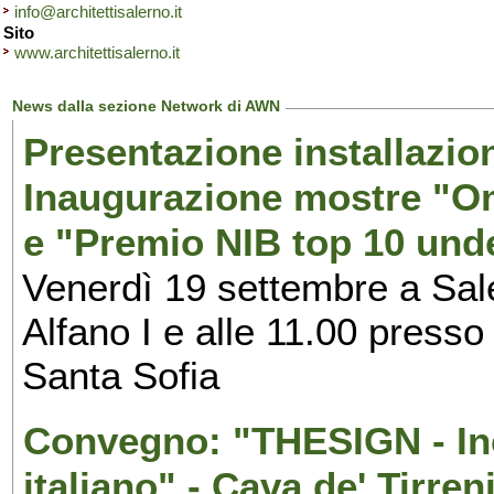
info@architettisalerno.it
Sito
www.architettisalerno.it
News dalla sezione Network di AWN
Presentazione installazion
Inaugurazione mostre "Om
e "Premio NIB top 10 unde
Venerdì 19 settembre a Sal
Alfano I e alle 11.00 press
Santa Sofia
Convegno: "THESIGN - Inc
italiano" - Cava de' Tirren