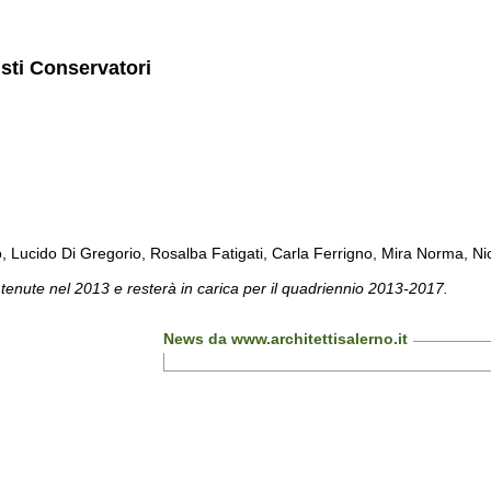
isti Conservatori
cido Di Gregorio, Rosalba Fatigati, Carla Ferrigno, Mira Norma, Nicol
 tenute nel 2013 e resterà in carica per il quadriennio 2013-2017.
News da www.architettisalerno.it