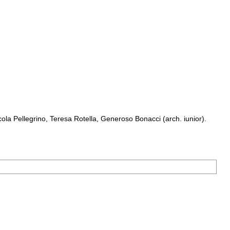
a Pellegrino, Teresa Rotella, Generoso Bonacci (arch. iunior).