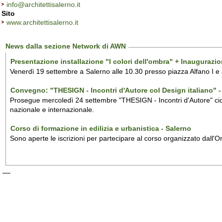
info@architettisalerno.it
Sito
www.architettisalerno.it
News dalla sezione Network di AWN
Presentazione installazione "I colori dell'ombra" + Inaugurazi
Venerdì 19 settembre a Salerno alle 10.30 presso piazza Alfano I e
Convegno: "THESIGN - Incontri d'Autore col Design italiano" - 
Prosegue mercoledì 24 settembre "THESIGN - Incontri d'Autore" ciclo
nazionale e internazionale.
Corso di formazione in edilizia e urbanistica - Salerno
Sono aperte le iscrizioni per partecipare al corso organizzato dall'