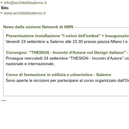
info@architettisalerno.it
Sito
www.architettisalerno.it
News dalla sezione Network di AWN
Presentazione installazione "I colori dell'ombra" + Inaugurazi
Venerdì 19 settembre a Salerno alle 10.30 presso piazza Alfano I e
Convegno: "THESIGN - Incontri d'Autore col Design italiano" - 
Prosegue mercoledì 24 settembre "THESIGN - Incontri d'Autore" ciclo
nazionale e internazionale.
Corso di formazione in edilizia e urbanistica - Salerno
Sono aperte le iscrizioni per partecipare al corso organizzato dall'