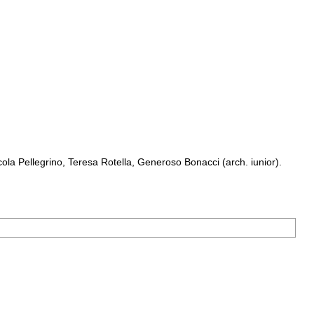
a Pellegrino, Teresa Rotella, Generoso Bonacci (arch. iunior).