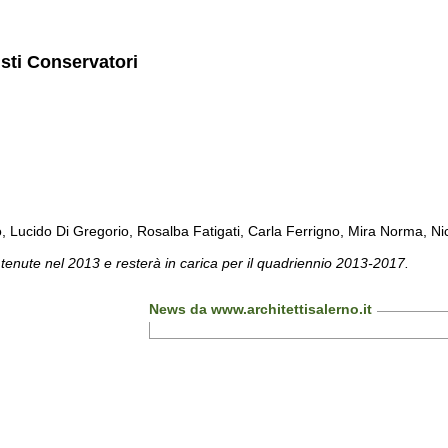
isti Conservatori
cido Di Gregorio, Rosalba Fatigati, Carla Ferrigno, Mira Norma, Nicol
 tenute nel 2013 e resterà in carica per il quadriennio 2013-2017.
News da www.architettisalerno.it