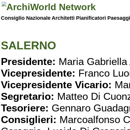
Consiglio Nazionale Architetti Pianificatori Paesagg
SALERNO
Presidente:
Maria Gabriella 
Vicepresidente:
Franco Luo
Vicepresidente Vicario:
Mar
Segretario:
Matteo Di Cuon
Tesoriere:
Gennaro Guadag
Consiglieri:
Marcoalfonso C