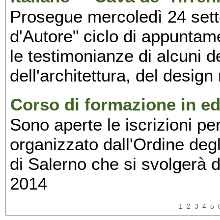
Prosegue mercoledì 24 set
d'Autore" ciclo di appuntam
le testimonianze di alcuni 
dell'architettura, del design
Corso di formazione in edi
Sono aperte le iscrizioni pe
organizzato dall'Ordine degl
di Salerno che si svolgerà 
2014
1
2
3
4
5