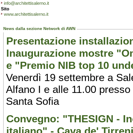
info@architettisalerno.it
Sito
www.architettisalerno.it
News dalla sezione Network di AWN
Presentazione installazion
Inaugurazione mostre "Om
e "Premio NIB top 10 unde
Venerdì 19 settembre a Sal
Alfano I e alle 11.00 press
Santa Sofia
Convegno: "THESIGN - Inc
italiano" - Cava de' Tirren