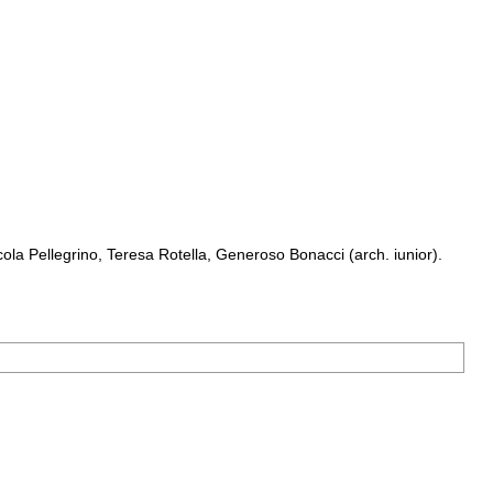
a Pellegrino, Teresa Rotella, Generoso Bonacci (arch. iunior).