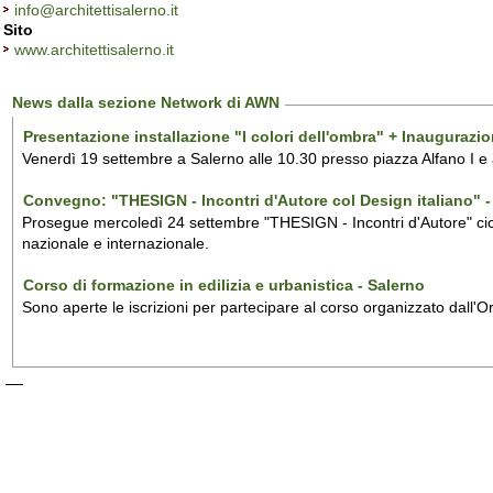
info@architettisalerno.it
Sito
www.architettisalerno.it
News dalla sezione Network di AWN
Presentazione installazione "I colori dell'ombra" + Inaugurazi
Venerdì 19 settembre a Salerno alle 10.30 presso piazza Alfano I e
Convegno: "THESIGN - Incontri d'Autore col Design italiano" - 
Prosegue mercoledì 24 settembre "THESIGN - Incontri d'Autore" ciclo
nazionale e internazionale.
Corso di formazione in edilizia e urbanistica - Salerno
Sono aperte le iscrizioni per partecipare al corso organizzato dall'