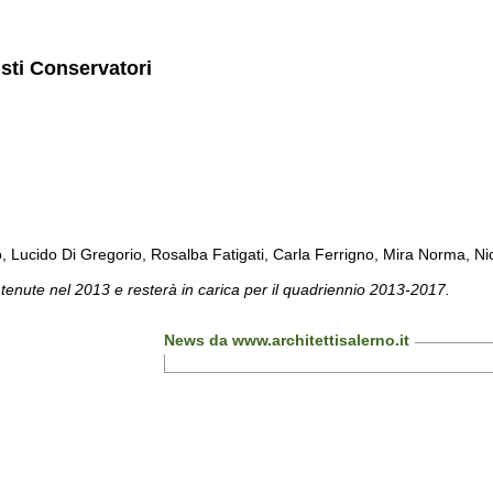
isti Conservatori
cido Di Gregorio, Rosalba Fatigati, Carla Ferrigno, Mira Norma, Nicol
 tenute nel 2013 e resterà in carica per il quadriennio 2013-2017.
News da www.architettisalerno.it