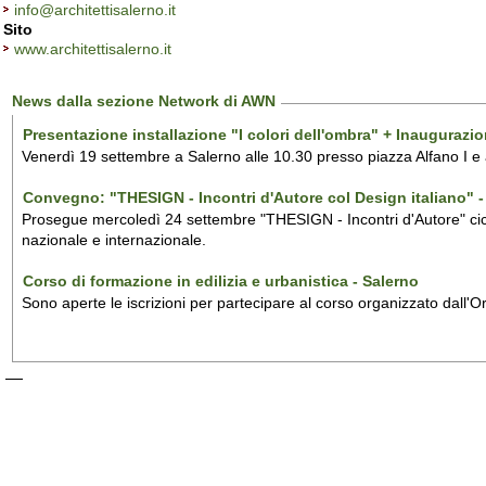
info@architettisalerno.it
Sito
www.architettisalerno.it
News dalla sezione Network di AWN
Presentazione installazione "I colori dell'ombra" + Inaugurazi
Venerdì 19 settembre a Salerno alle 10.30 presso piazza Alfano I e
Convegno: "THESIGN - Incontri d'Autore col Design italiano" - 
Prosegue mercoledì 24 settembre "THESIGN - Incontri d'Autore" ciclo
nazionale e internazionale.
Corso di formazione in edilizia e urbanistica - Salerno
Sono aperte le iscrizioni per partecipare al corso organizzato dall'