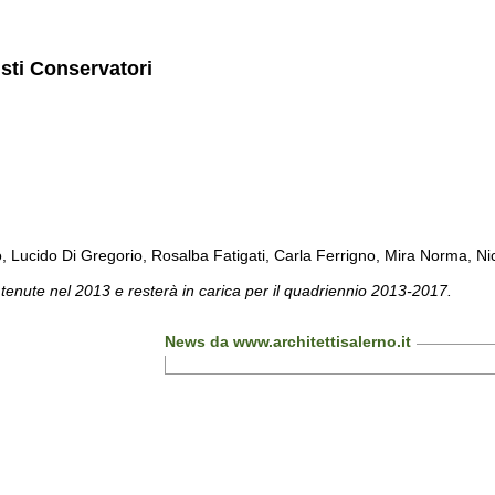
isti Conservatori
cido Di Gregorio, Rosalba Fatigati, Carla Ferrigno, Mira Norma, Nicol
 tenute nel 2013 e resterà in carica per il quadriennio 2013-2017.
News da www.architettisalerno.it