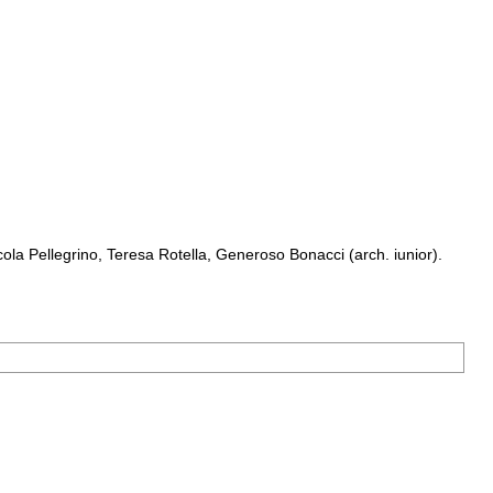
a Pellegrino, Teresa Rotella, Generoso Bonacci (arch. iunior).