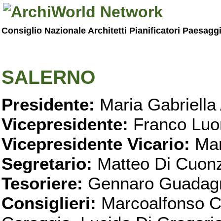
Consiglio Nazionale Architetti Pianificatori Paesagg
SALERNO
Presidente:
Maria Gabriella 
Vicepresidente:
Franco Luo
Vicepresidente Vicario:
Mar
Segretario:
Matteo Di Cuon
Tesoriere:
Gennaro Guadag
Consiglieri:
Marcoalfonso C