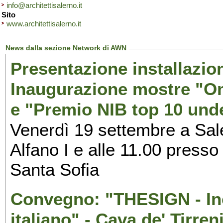
info@architettisalerno.it
Sito
www.architettisalerno.it
News dalla sezione Network di AWN
Presentazione installazion
Inaugurazione mostre "Om
e "Premio NIB top 10 unde
Venerdì 19 settembre a Sal
Alfano I e alle 11.00 press
Santa Sofia
Convegno: "THESIGN - Inc
italiano" - Cava de' Tirren