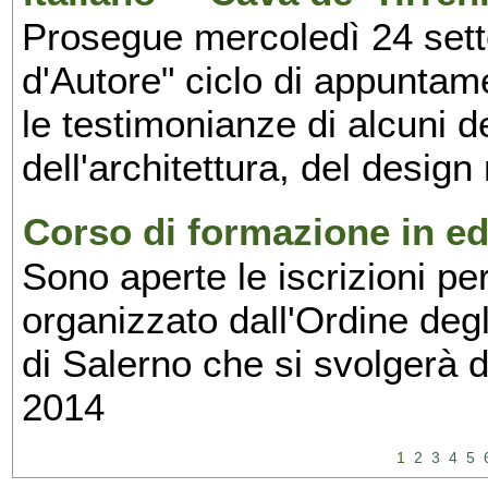
Prosegue mercoledì 24 set
d'Autore" ciclo di appuntam
le testimonianze di alcuni 
dell'architettura, del design
Corso di formazione in edi
Sono aperte le iscrizioni pe
organizzato dall'Ordine degl
di Salerno che si svolgerà 
2014
1
2
3
4
5