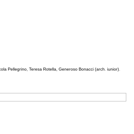
a Pellegrino, Teresa Rotella, Generoso Bonacci (arch. iunior).