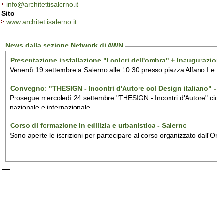
info@architettisalerno.it
Sito
www.architettisalerno.it
News dalla sezione Network di AWN
Presentazione installazione "I colori dell'ombra" + Inaugurazi
Venerdì 19 settembre a Salerno alle 10.30 presso piazza Alfano I e
Convegno: "THESIGN - Incontri d'Autore col Design italiano" - 
Prosegue mercoledì 24 settembre "THESIGN - Incontri d'Autore" ciclo
nazionale e internazionale.
Corso di formazione in edilizia e urbanistica - Salerno
Sono aperte le iscrizioni per partecipare al corso organizzato dall'