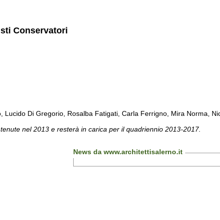
isti Conservatori
cido Di Gregorio, Rosalba Fatigati, Carla Ferrigno, Mira Norma, Nicol
 tenute nel 2013 e resterà in carica per il quadriennio 2013-2017.
News da www.architettisalerno.it