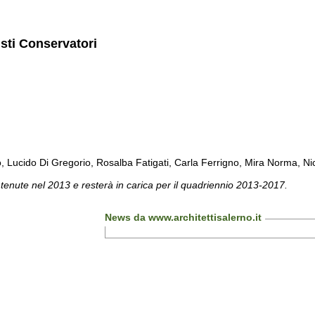
isti Conservatori
cido Di Gregorio, Rosalba Fatigati, Carla Ferrigno, Mira Norma, Nicol
 tenute nel 2013 e resterà in carica per il quadriennio 2013-2017.
News da www.architettisalerno.it