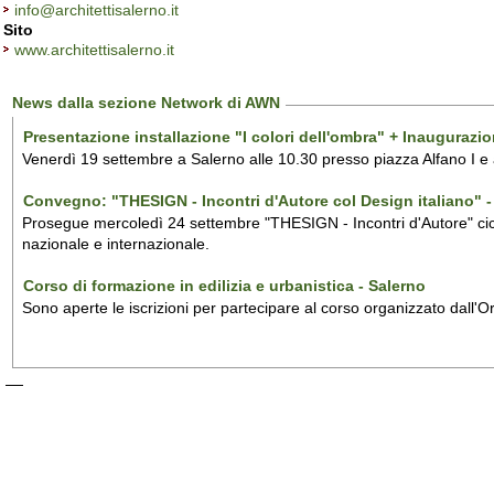
info@architettisalerno.it
Sito
www.architettisalerno.it
News dalla sezione Network di AWN
Presentazione installazione "I colori dell'ombra" + Inaugurazi
Venerdì 19 settembre a Salerno alle 10.30 presso piazza Alfano I e
Convegno: "THESIGN - Incontri d'Autore col Design italiano" - 
Prosegue mercoledì 24 settembre "THESIGN - Incontri d'Autore" ciclo
nazionale e internazionale.
Corso di formazione in edilizia e urbanistica - Salerno
Sono aperte le iscrizioni per partecipare al corso organizzato dall'