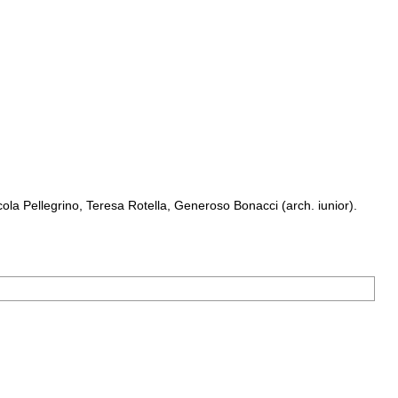
a Pellegrino, Teresa Rotella, Generoso Bonacci (arch. iunior).