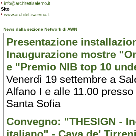
info@architettisalerno.it
Sito
www.architettisalerno.it
News dalla sezione Network di AWN
Presentazione installazion
Inaugurazione mostre "Om
e "Premio NIB top 10 unde
Venerdì 19 settembre a Sal
Alfano I e alle 11.00 press
Santa Sofia
Convegno: "THESIGN - Inc
italiano" - Cava de' Tirren