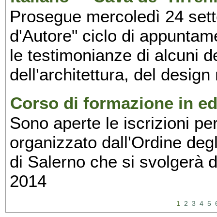
Prosegue mercoledì 24 set
d'Autore" ciclo di appuntam
le testimonianze di alcuni 
dell'architettura, del design
Corso di formazione in edi
Sono aperte le iscrizioni pe
organizzato dall'Ordine degl
di Salerno che si svolgerà 
2014
1
2
3
4
5