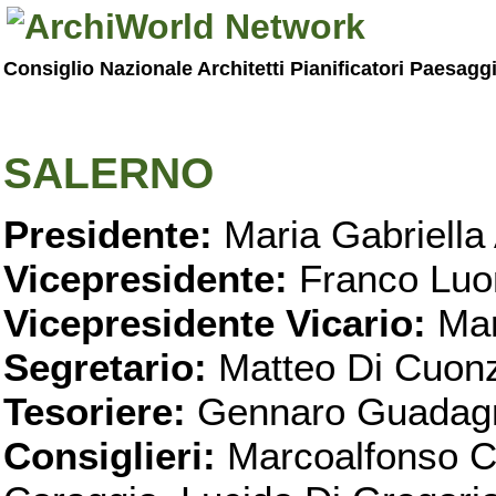
Consiglio Nazionale Architetti Pianificatori Paesagg
SALERNO
Presidente:
Maria Gabriella 
Vicepresidente:
Franco Luo
Vicepresidente Vicario:
Mar
Segretario:
Matteo Di Cuon
Tesoriere:
Gennaro Guadag
Consiglieri:
Marcoalfonso C