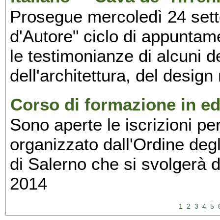
Prosegue mercoledì 24 set
d'Autore" ciclo di appuntam
le testimonianze di alcuni 
dell'architettura, del design
Corso di formazione in edi
Sono aperte le iscrizioni pe
organizzato dall'Ordine degl
di Salerno che si svolgerà 
2014
1
2
3
4
5