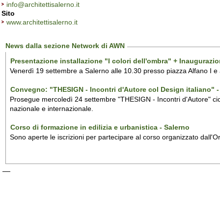
info@architettisalerno.it
Sito
www.architettisalerno.it
News dalla sezione Network di AWN
Presentazione installazione "I colori dell'ombra" + Inaugurazi
Venerdì 19 settembre a Salerno alle 10.30 presso piazza Alfano I e
Convegno: "THESIGN - Incontri d'Autore col Design italiano" - 
Prosegue mercoledì 24 settembre "THESIGN - Incontri d'Autore" ciclo
nazionale e internazionale.
Corso di formazione in edilizia e urbanistica - Salerno
Sono aperte le iscrizioni per partecipare al corso organizzato dall'