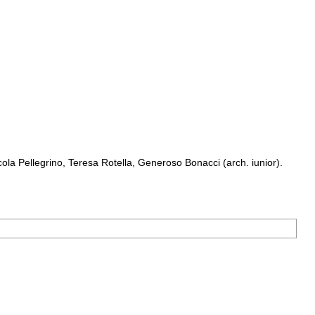
a Pellegrino, Teresa Rotella, Generoso Bonacci (arch. iunior).