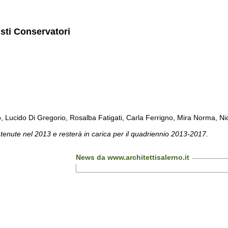
isti Conservatori
cido Di Gregorio, Rosalba Fatigati, Carla Ferrigno, Mira Norma, Nicol
 tenute nel 2013 e resterà in carica per il quadriennio 2013-2017.
News da www.architettisalerno.it