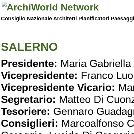
Consiglio Nazionale Architetti Pianificatori Paesagg
SALERNO
Presidente:
Maria Gabriella 
Vicepresidente:
Franco Luo
Vicepresidente Vicario:
Mar
Segretario:
Matteo Di Cuon
Tesoriere:
Gennaro Guadag
Consiglieri:
Marcoalfonso C