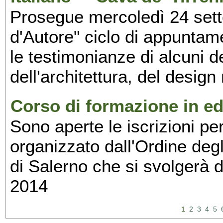
Prosegue mercoledì 24 set
d'Autore" ciclo di appuntam
le testimonianze di alcuni 
dell'architettura, del design
Corso di formazione in edi
Sono aperte le iscrizioni pe
organizzato dall'Ordine degl
di Salerno che si svolgerà 
2014
1
2
3
4
5