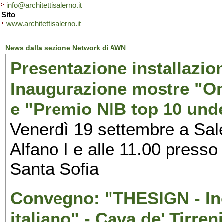
info@architettisalerno.it
Sito
www.architettisalerno.it
News dalla sezione Network di AWN
Presentazione installazion
Inaugurazione mostre "Om
e "Premio NIB top 10 unde
Venerdì 19 settembre a Sal
Alfano I e alle 11.00 press
Santa Sofia
Convegno: "THESIGN - Inc
italiano" - Cava de' Tirren