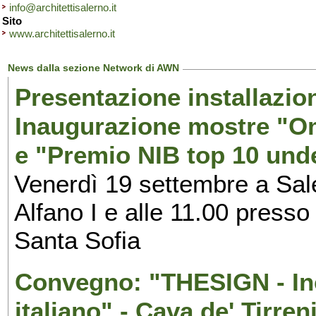
info@architettisalerno.it
Sito
www.architettisalerno.it
News dalla sezione Network di AWN
Presentazione installazion
Inaugurazione mostre "Om
e "Premio NIB top 10 unde
Venerdì 19 settembre a Sal
Alfano I e alle 11.00 press
Santa Sofia
Convegno: "THESIGN - Inc
italiano" - Cava de' Tirren