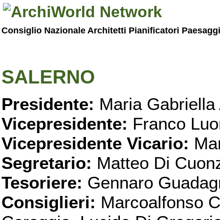
Consiglio Nazionale Architetti Pianificatori Paesagg
SALERNO
Presidente:
Maria Gabriella 
Vicepresidente:
Franco Luo
Vicepresidente Vicario:
Mar
Segretario:
Matteo Di Cuon
Tesoriere:
Gennaro Guadag
Consiglieri:
Marcoalfonso C