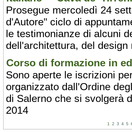
Prosegue mercoledì 24 set
d'Autore" ciclo di appuntam
le testimonianze di alcuni 
dell'architettura, del design
Corso di formazione in edi
Sono aperte le iscrizioni pe
organizzato dall'Ordine degl
di Salerno che si svolgerà 
2014
1
2
3
4
5