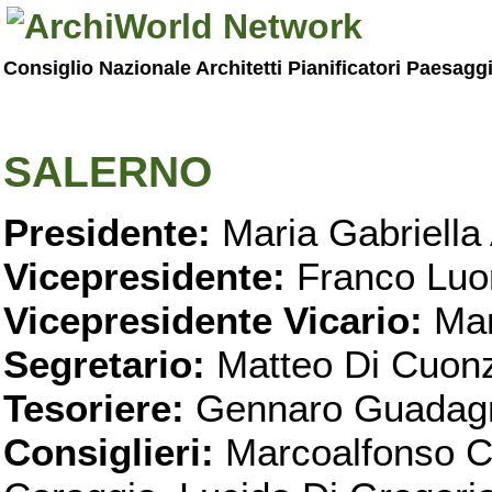
Consiglio Nazionale Architetti Pianificatori Paesagg
SALERNO
Presidente:
Maria Gabriella 
Vicepresidente:
Franco Luo
Vicepresidente Vicario:
Mar
Segretario:
Matteo Di Cuon
Tesoriere:
Gennaro Guadag
Consiglieri:
Marcoalfonso C