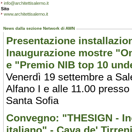
info@architettisalerno.it
Sito
www.architettisalerno.it
News dalla sezione Network di AWN
Presentazione installazion
Inaugurazione mostre "Om
e "Premio NIB top 10 unde
Venerdì 19 settembre a Sal
Alfano I e alle 11.00 press
Santa Sofia
Convegno: "THESIGN - Inc
italiano" - Cava de' Tirren