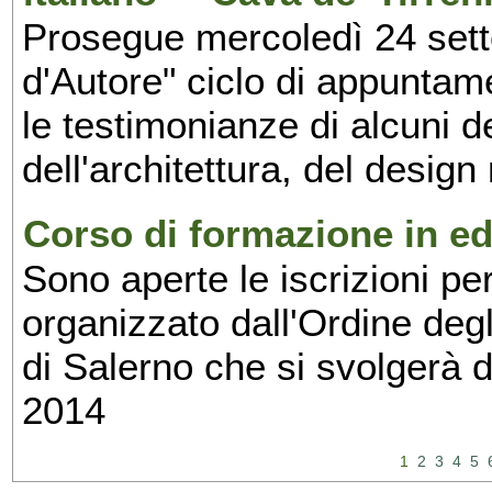
Prosegue mercoledì 24 set
d'Autore" ciclo di appuntam
le testimonianze di alcuni 
dell'architettura, del design
Corso di formazione in edi
Sono aperte le iscrizioni pe
organizzato dall'Ordine degl
di Salerno che si svolgerà 
2014
1
2
3
4
5