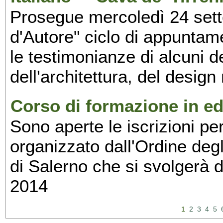
Prosegue mercoledì 24 set
d'Autore" ciclo di appuntam
le testimonianze di alcuni 
dell'architettura, del design
Corso di formazione in edi
Sono aperte le iscrizioni pe
organizzato dall'Ordine degl
di Salerno che si svolgerà 
2014
1
2
3
4
5