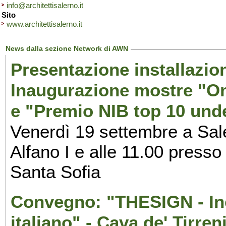
info@architettisalerno.it
Sito
www.architettisalerno.it
News dalla sezione Network di AWN
Presentazione installazion
Inaugurazione mostre "Om
e "Premio NIB top 10 unde
Venerdì 19 settembre a Sal
Alfano I e alle 11.00 press
Santa Sofia
Convegno: "THESIGN - Inc
italiano" - Cava de' Tirren