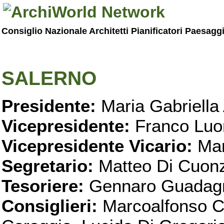
Consiglio Nazionale Architetti Pianificatori Paesagg
SALERNO
Presidente:
Maria Gabriella 
Vicepresidente:
Franco Luo
Vicepresidente Vicario:
Mar
Segretario:
Matteo Di Cuon
Tesoriere:
Gennaro Guadag
Consiglieri:
Marcoalfonso C