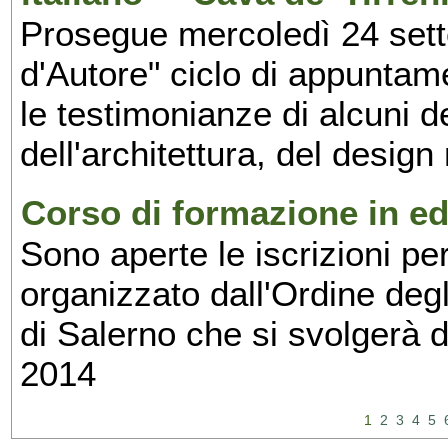
Prosegue mercoledì 24 set
d'Autore" ciclo di appuntam
le testimonianze di alcuni 
dell'architettura, del design
Corso di formazione in edi
Sono aperte le iscrizioni pe
organizzato dall'Ordine degl
di Salerno che si svolgerà 
2014
1
2
3
4
5