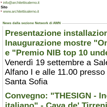
info@architettisalerno.it
Sito
www.architettisalerno.it
News dalla sezione Network di AWN
Presentazione installazion
Inaugurazione mostre "Om
e "Premio NIB top 10 unde
Venerdì 19 settembre a Sal
Alfano I e alle 11.00 press
Santa Sofia
Convegno: "THESIGN - Inc
italiano" - Cava de' Tirren