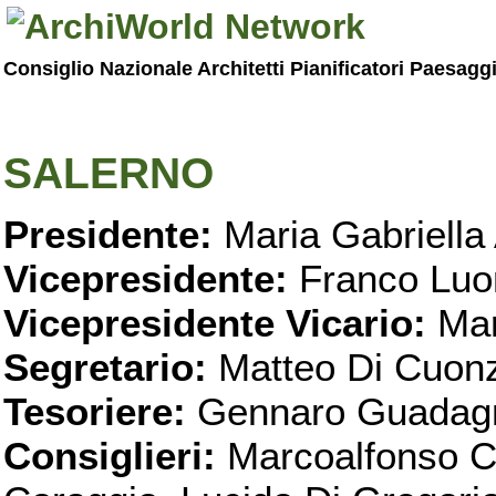
Consiglio Nazionale Architetti Pianificatori Paesagg
SALERNO
Presidente:
Maria Gabriella 
Vicepresidente:
Franco Luo
Vicepresidente Vicario:
Mar
Segretario:
Matteo Di Cuon
Tesoriere:
Gennaro Guadag
Consiglieri:
Marcoalfonso C