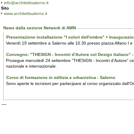
info@architettisalerno.it
Sito
www.architettisalerno.it
News dalla sezione Network di AWN
Presentazione installazione "I colori dell'ombra" + Inaugurazi
Venerdì 19 settembre a Salerno alle 10.30 presso piazza Alfano I e
Convegno: "THESIGN - Incontri d'Autore col Design italiano" - 
Prosegue mercoledì 24 settembre "THESIGN - Incontri d'Autore" ciclo
nazionale e internazionale.
Corso di formazione in edilizia e urbanistica - Salerno
Sono aperte le iscrizioni per partecipare al corso organizzato dall'