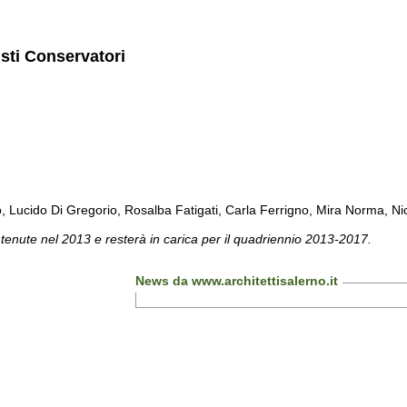
isti Conservatori
cido Di Gregorio, Rosalba Fatigati, Carla Ferrigno, Mira Norma, Nicol
 tenute nel 2013 e resterà in carica per il quadriennio 2013-2017.
News da www.architettisalerno.it