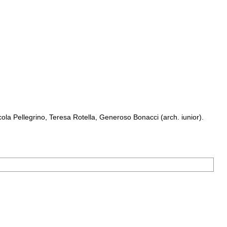
a Pellegrino, Teresa Rotella, Generoso Bonacci (arch. iunior).