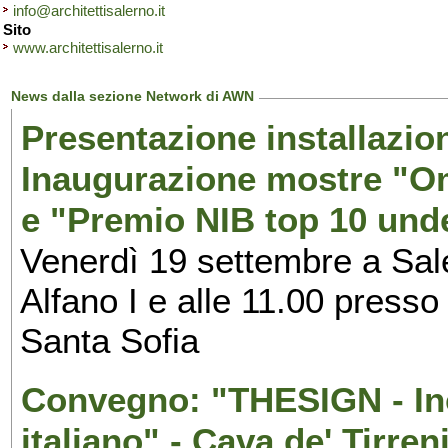
info@architettisalerno.it
Sito
www.architettisalerno.it
News dalla sezione Network di AWN
Presentazione installazion
Inaugurazione mostre "Om
e "Premio NIB top 10 unde
Venerdì 19 settembre a Sal
Alfano I e alle 11.00 press
Santa Sofia
Convegno: "THESIGN - Inc
italiano" - Cava de' Tirren