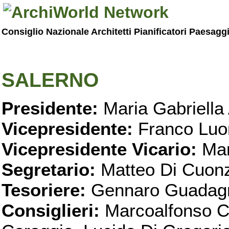
Consiglio Nazionale Architetti Pianificatori Paesagg
SALERNO
Presidente:
Maria Gabriella 
Vicepresidente:
Franco Luo
Vicepresidente Vicario:
Mar
Segretario:
Matteo Di Cuon
Tesoriere:
Gennaro Guadag
Consiglieri:
Marcoalfonso C