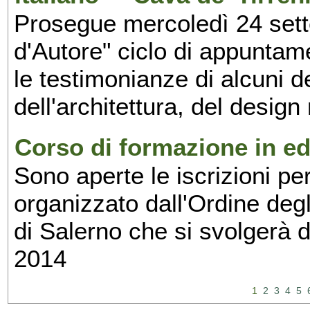
Prosegue mercoledì 24 set
d'Autore" ciclo di appuntam
le testimonianze di alcuni 
dell'architettura, del design
Corso di formazione in edi
Sono aperte le iscrizioni pe
organizzato dall'Ordine degl
di Salerno che si svolgerà 
2014
1
2
3
4
5