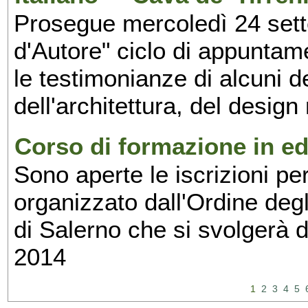
Prosegue mercoledì 24 set
d'Autore" ciclo di appuntam
le testimonianze di alcuni 
dell'architettura, del design
Corso di formazione in edi
Sono aperte le iscrizioni pe
organizzato dall'Ordine degl
di Salerno che si svolgerà 
2014
1
2
3
4
5