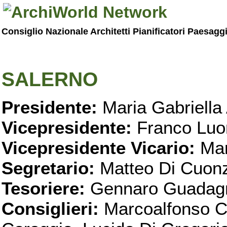
Consiglio Nazionale Architetti Pianificatori Paesagg
SALERNO
Presidente:
Maria Gabriella 
Vicepresidente:
Franco Luo
Vicepresidente Vicario:
Mar
Segretario:
Matteo Di Cuon
Tesoriere:
Gennaro Guadag
Consiglieri:
Marcoalfonso C