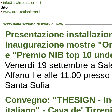
info@architettisalerno.it
Sito
www.architettisalerno.it
News dalla sezione Network di AWN
Presentazione installazion
Inaugurazione mostre "Om
e "Premio NIB top 10 unde
Venerdì 19 settembre a Sal
Alfano I e alle 11.00 press
Santa Sofia
Convegno: "THESIGN - Inc
italiano" - Cava de' Tirren