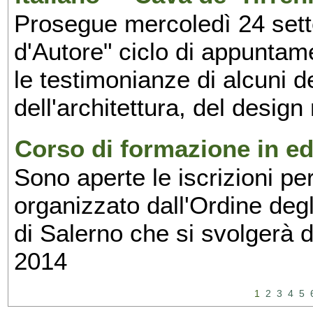
Prosegue mercoledì 24 set
d'Autore" ciclo di appuntam
le testimonianze di alcuni 
dell'architettura, del design
Corso di formazione in edi
Sono aperte le iscrizioni pe
organizzato dall'Ordine degl
di Salerno che si svolgerà 
2014
1
2
3
4
5