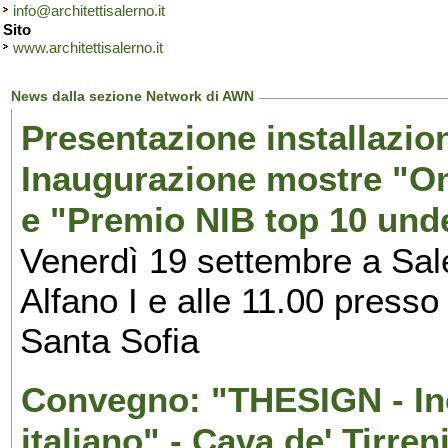
info@architettisalerno.it
Sito
www.architettisalerno.it
News dalla sezione Network di AWN
Presentazione installazion
Inaugurazione mostre "Om
e "Premio NIB top 10 unde
Venerdì 19 settembre a Sal
Alfano I e alle 11.00 press
Santa Sofia
Convegno: "THESIGN - Inc
italiano" - Cava de' Tirren