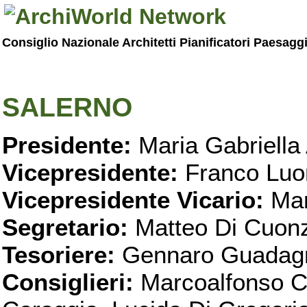
Consiglio Nazionale Architetti Pianificatori Paesagg
SALERNO
Presidente:
Maria Gabriella 
Vicepresidente:
Franco Luo
Vicepresidente Vicario:
Mar
Segretario:
Matteo Di Cuon
Tesoriere:
Gennaro Guadag
Consiglieri:
Marcoalfonso C