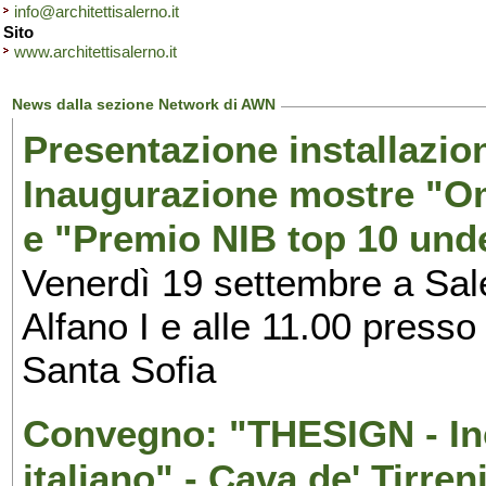
info@architettisalerno.it
Sito
www.architettisalerno.it
News dalla sezione Network di AWN
Presentazione installazion
Inaugurazione mostre "Om
e "Premio NIB top 10 unde
Venerdì 19 settembre a Sal
Alfano I e alle 11.00 press
Santa Sofia
Convegno: "THESIGN - Inc
italiano" - Cava de' Tirren