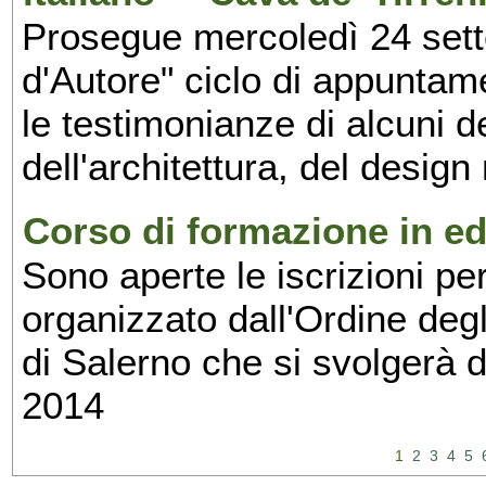
Prosegue mercoledì 24 set
d'Autore" ciclo di appuntam
le testimonianze di alcuni 
dell'architettura, del design
Corso di formazione in edi
Sono aperte le iscrizioni pe
organizzato dall'Ordine degl
di Salerno che si svolgerà 
2014
1
2
3
4
5