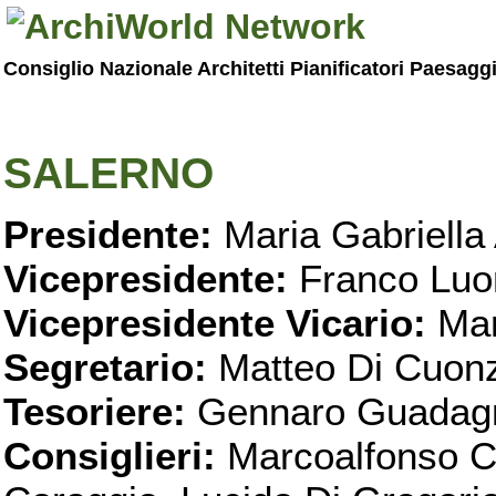
Consiglio Nazionale Architetti Pianificatori Paesagg
SALERNO
Presidente:
Maria Gabriella 
Vicepresidente:
Franco Luo
Vicepresidente Vicario:
Mar
Segretario:
Matteo Di Cuon
Tesoriere:
Gennaro Guadag
Consiglieri:
Marcoalfonso C