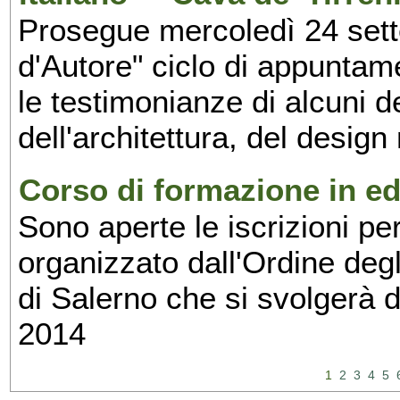
Prosegue mercoledì 24 set
d'Autore" ciclo di appuntam
le testimonianze di alcuni 
dell'architettura, del design
Corso di formazione in edi
Sono aperte le iscrizioni pe
organizzato dall'Ordine degl
di Salerno che si svolgerà 
2014
1
2
3
4
5