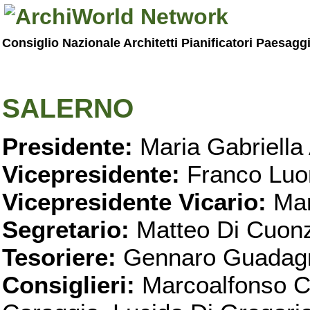
Consiglio Nazionale Architetti Pianificatori Paesagg
SALERNO
Presidente:
Maria Gabriella 
Vicepresidente:
Franco Luo
Vicepresidente Vicario:
Mar
Segretario:
Matteo Di Cuon
Tesoriere:
Gennaro Guadag
Consiglieri:
Marcoalfonso C