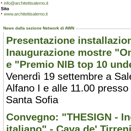
info@architettisalerno.it
Sito
www.architettisalerno.it
News dalla sezione Network di AWN
Presentazione installazion
Inaugurazione mostre "Om
e "Premio NIB top 10 unde
Venerdì 19 settembre a Sal
Alfano I e alle 11.00 press
Santa Sofia
Convegno: "THESIGN - Inc
italiano" - Cava de' Tirren