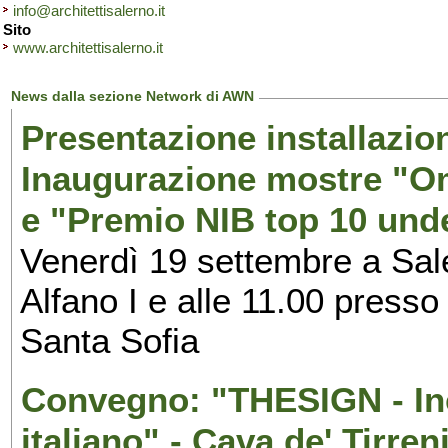
info@architettisalerno.it
Sito
www.architettisalerno.it
News dalla sezione Network di AWN
Presentazione installazion
Inaugurazione mostre "Om
e "Premio NIB top 10 unde
Venerdì 19 settembre a Sal
Alfano I e alle 11.00 press
Santa Sofia
Convegno: "THESIGN - Inc
italiano" - Cava de' Tirren