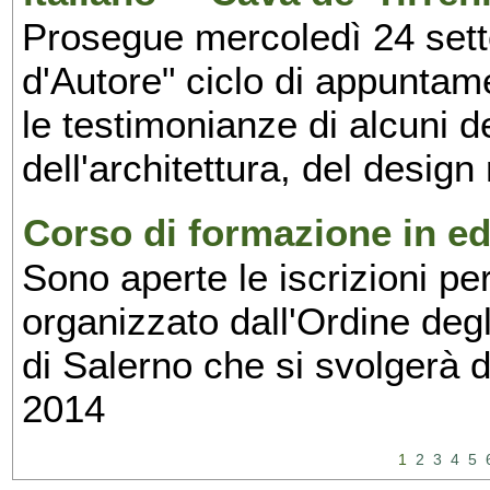
Prosegue mercoledì 24 set
d'Autore" ciclo di appuntam
le testimonianze di alcuni 
dell'architettura, del design
Corso di formazione in edi
Sono aperte le iscrizioni pe
organizzato dall'Ordine degl
di Salerno che si svolgerà 
2014
1
2
3
4
5