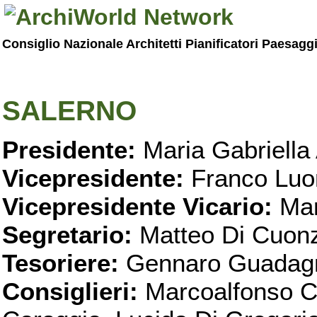
Consiglio Nazionale Architetti Pianificatori Paesagg
SALERNO
Presidente:
Maria Gabriella 
Vicepresidente:
Franco Luo
Vicepresidente Vicario:
Mar
Segretario:
Matteo Di Cuon
Tesoriere:
Gennaro Guadag
Consiglieri:
Marcoalfonso C