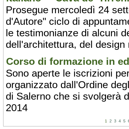
Prosegue mercoledì 24 set
d'Autore" ciclo di appuntam
le testimonianze di alcuni 
dell'architettura, del design
Corso di formazione in edi
Sono aperte le iscrizioni pe
organizzato dall'Ordine degl
di Salerno che si svolgerà 
2014
1
2
3
4
5