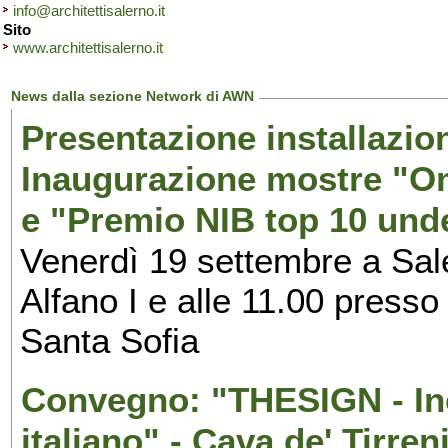
info@architettisalerno.it
Sito
www.architettisalerno.it
News dalla sezione Network di AWN
Presentazione installazion
Inaugurazione mostre "Om
e "Premio NIB top 10 unde
Venerdì 19 settembre a Sal
Alfano I e alle 11.00 press
Santa Sofia
Convegno: "THESIGN - Inc
italiano" - Cava de' Tirren