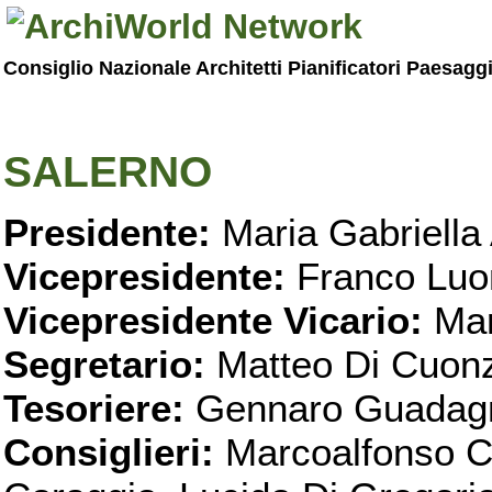
Consiglio Nazionale Architetti Pianificatori Paesagg
SALERNO
Presidente:
Maria Gabriella 
Vicepresidente:
Franco Luo
Vicepresidente Vicario:
Mar
Segretario:
Matteo Di Cuon
Tesoriere:
Gennaro Guadag
Consiglieri:
Marcoalfonso C