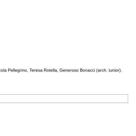
a Pellegrino, Teresa Rotella, Generoso Bonacci (arch. iunior).