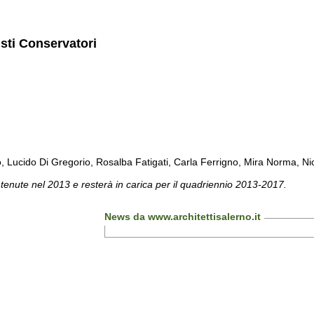
isti Conservatori
cido Di Gregorio, Rosalba Fatigati, Carla Ferrigno, Mira Norma, Nicol
 tenute nel 2013 e resterà in carica per il quadriennio 2013-2017.
News da www.architettisalerno.it