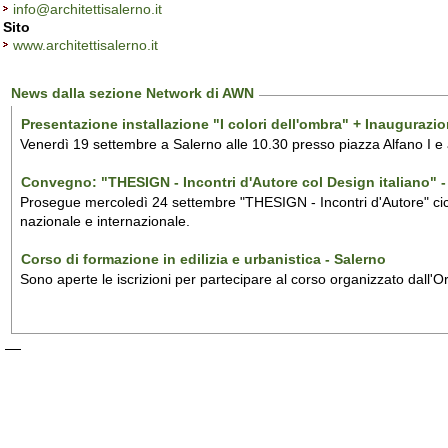
info@architettisalerno.it
Sito
www.architettisalerno.it
News dalla sezione Network di AWN
Presentazione installazione "I colori dell'ombra" + Inaugurazi
Venerdì 19 settembre a Salerno alle 10.30 presso piazza Alfano I e
Convegno: "THESIGN - Incontri d'Autore col Design italiano" - 
Prosegue mercoledì 24 settembre "THESIGN - Incontri d'Autore" ciclo
nazionale e internazionale.
Corso di formazione in edilizia e urbanistica - Salerno
Sono aperte le iscrizioni per partecipare al corso organizzato dall'